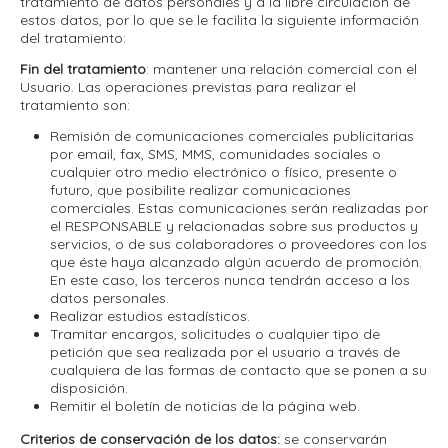
tratamiento de datos personales y a la libre circulación de
estos datos, por lo que se le facilita la siguiente información
del tratamiento:
Fin del tratamiento
: mantener una relación comercial con el
Usuario. Las operaciones previstas para realizar el
tratamiento son:
Remisión de comunicaciones comerciales publicitarias
por email, fax, SMS, MMS, comunidades sociales o
cualquier otro medio electrónico o físico, presente o
futuro, que posibilite realizar comunicaciones
comerciales. Estas comunicaciones serán realizadas por
el RESPONSABLE y relacionadas sobre sus productos y
servicios, o de sus colaboradores o proveedores con los
que éste haya alcanzado algún acuerdo de promoción.
En este caso, los terceros nunca tendrán acceso a los
datos personales.
Realizar estudios estadísticos.
Tramitar encargos, solicitudes o cualquier tipo de
petición que sea realizada por el usuario a través de
cualquiera de las formas de contacto que se ponen a su
disposición.
Remitir el boletín de noticias de la página web.
Criterios de conservación de los datos:
se conservarán