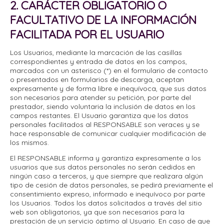
2. CARÁCTER OBLIGATORIO O
FACULTATIVO DE LA INFORMACIÓN
FACILITADA POR EL USUARIO
Los Usuarios, mediante la marcación de las casillas
correspondientes y entrada de datos en los campos,
marcados con un asterisco (*) en el formulario de contacto
o presentados en formularios de descarga, aceptan
expresamente y de forma libre e inequívoca, que sus datos
son necesarios para atender su petición, por parte del
prestador, siendo voluntaria la inclusión de datos en los
campos restantes. El Usuario garantiza que los datos
personales facilitados al RESPONSABLE son veraces y se
hace responsable de comunicar cualquier modificación de
los mismos.
El RESPONSABLE informa y garantiza expresamente a los
usuarios que sus datos personales no serán cedidos en
ningún caso a terceros, y que siempre que realizara algún
tipo de cesión de datos personales, se pedirá previamente el
consentimiento expreso, informado e inequívoco por parte
los Usuarios. Todos los datos solicitados a través del sitio
web son obligatorios, ya que son necesarios para la
prestación de un servicio óptimo al Usuario. En caso de que