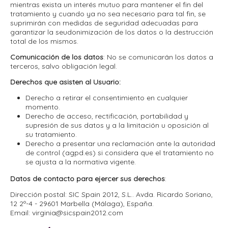
mientras exista un interés mutuo para mantener el fin del
tratamiento y cuando ya no sea necesario para tal fin, se
suprimirán con medidas de seguridad adecuadas para
garantizar la seudonimización de los datos o la destrucción
total de los mismos.
Comunicación de los datos
: No se comunicarán los datos a
terceros, salvo obligación legal.
Derechos que asisten al Usuario:
Derecho a retirar el consentimiento en cualquier
momento.
Derecho de acceso, rectificación, portabilidad y
supresión de sus datos y a la limitación u oposición al
su tratamiento.
Derecho a presentar una reclamación ante la autoridad
de control (agpd.es) si considera que el tratamiento no
se ajusta a la normativa vigente.
Datos de contacto para ejercer sus derechos
:
Dirección postal: SIC Spain 2012, S.L.. Avda. Ricardo Soriano,
12 2º-4 - 29601 Marbella (Málaga), España.
Email: virginia@
sicspain2012.com